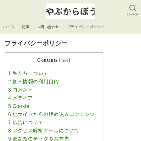
SEARCH
ホーム
記事
お問い合わせ
プライバシーポリシー
プライバシーポリシー
Contents
[
hide
]
1
私たちについて
2
個人情報の利用目的
3
コメント
4
メディア
5
Cookie
6
他サイトからの埋め込みコンテンツ
7
広告について
8
アクセス解析ツールについて
9
あなたのデータの共有先