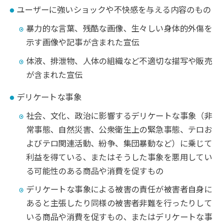
ユーザーに強いショックや不快感を与える内容のもの
暴力的な言葉、残酷な画像、生々しい身体的外傷を
示す画像や記事が含まれた宣伝
体液、排泄物、人体の組織など不適切な描写や販売
が含まれた宣伝
デリケートな事象
社会、文化、政治に影響するデリケートな事象（非
常事態、自然災害、公衆衛生上の緊急事態、テロお
よびテロ関連活動、紛争、集団暴動など）に乗じて
利益を得ている、またはそうした事象を悪用してい
る可能性のある商品や消費を促すもの
デリケートな事象による被害の責任が被害者自身に
あると主張したり同様の被害者非難を行ったりして
いる商品や消費を促すもの、またはデリケートな事